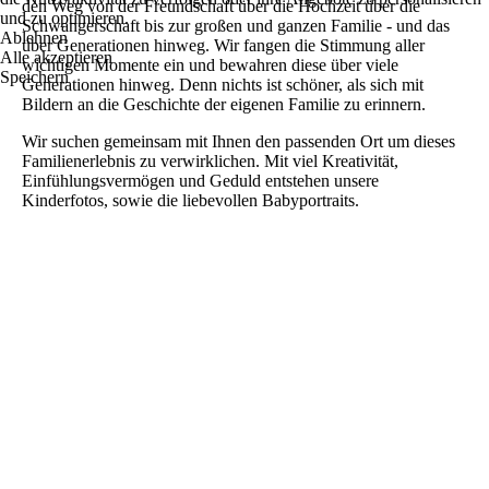
den Weg von der Freundschaft über die Hochzeit über die
und zu optimieren.
Schwangerschaft bis zur großen und ganzen Familie - und das
Ablehnen
über Generationen hinweg. Wir fangen die Stimmung aller
Alle akzeptieren
wichtigen Momente ein und bewahren diese über viele
Speichern
Generationen hinweg. Denn nichts ist schöner, als sich mit
Bildern an die Geschichte der eigenen Familie zu erinnern.
Wir suchen gemeinsam mit Ihnen den passenden Ort um dieses
Familienerlebnis zu verwirklichen. Mit viel Kreativität,
Einfühlungsvermögen und Geduld entstehen unsere
Kinderfotos, sowie die liebevollen Babyportraits.